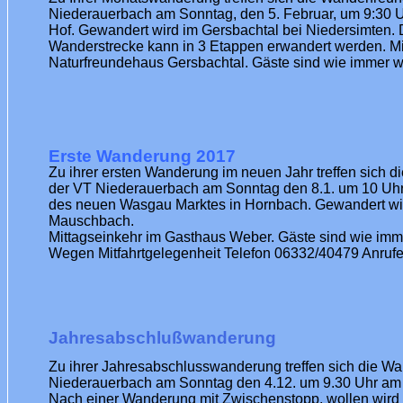
Niederauerbach am Sonntag, den
5. Februar
, um 9:30 
Hof. Gewandert wird im Gersbachtal bei Niedersimten. D
Wanderstrecke kann in 3 Etappen erwandert werden. Mi
Naturfreundehaus Gersbachtal. Gäste sind wie immer 
Erste Wanderung 2017
Zu ihrer ersten Wanderung im neuen Jahr treffen sich 
der VT Niederauerbach am Sonntag den 8.1. um 10 Uhr
des neuen Wasgau Marktes in Hornbach. Gewandert wir
Mauschbach.
Mittagseinkehr im Gasthaus Weber. Gäste sind wie imm
Wegen Mitfahrtgelegenheit Telefon 06332/40479 Anruf
Jahresabschlußwanderung
Zu ihrer Jahresabschlusswanderung treffen sich die W
Niederauerbach am Sonntag den
4.12.
um 9.30 Uhr am 
Nach einer Wanderung mit Zwischenstopp, wollen wird