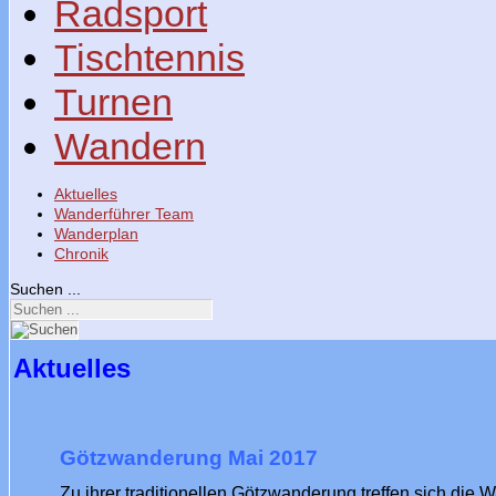
Radsport
Tischtennis
Turnen
Wandern
Aktuelles
Wanderführer Team
Wanderplan
Chronik
Suchen ...
Aktuelles
Götzwanderung Mai 2017
Zu ihrer traditionellen Götzwanderung treffen sich die 