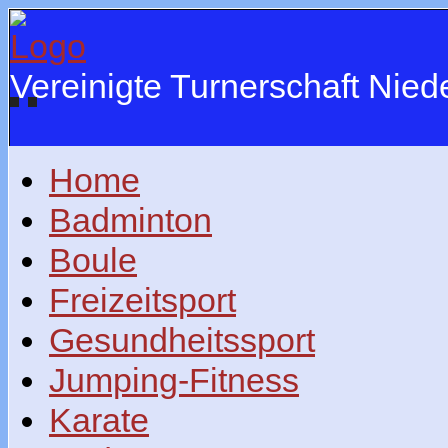
Vereinigte Turnerschaft Nie
Home
Badminton
Boule
Freizeitsport
Gesundheitssport
Jumping-Fitness
Karate