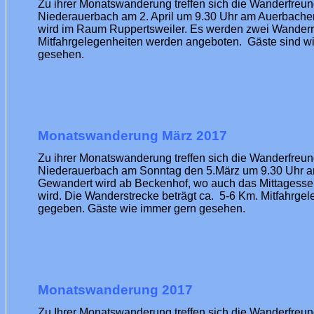
Zu ihrer Monatswanderung treffen sich die Wanderfreu
Niederauerbach am
2. April
um 9.30 Uhr am Auerbacher
wird im Raum Ruppertsweiler. Es werden zwei Wander
Mitfahrgelegenheiten werden angeboten. Gäste sind w
gesehen.
Monatswanderung März 2017
Zu ihrer Monatswanderung treffen sich die Wanderfreu
Niederauerbach am Sonntag den
5.März
um 9.30 Uhr a
Gewandert wird ab Beckenhof, wo auch das Mittages
wird. Die Wanderstrecke beträgt ca. 5-6 Km. Mitfahrgele
gegeben. Gäste wie immer gern gesehen.
Monatswanderung 2017
Zu Ihrer Monatswanderung treffen sich die Wanderfreu