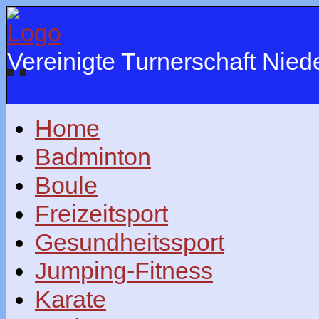
Vereinigte Turnerschaft Nie
Home
Badminton
Boule
Freizeitsport
Gesundheitssport
Jumping-Fitness
Karate