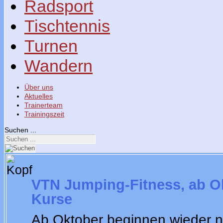
Radsport
Tischtennis
Turnen
Wandern
Über uns
Aktuelles
Trainerteam
Trainingszeit
Suchen ...
VTN Jumping-Fitness, ab
O
Kurse
Ab Oktober beginnen wieder 