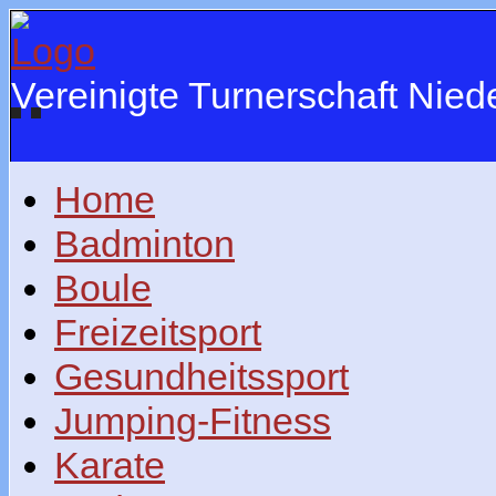
Vereinigte Turnerschaft Nie
Home
Badminton
Boule
Freizeitsport
Gesundheitssport
Jumping-Fitness
Karate