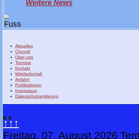
Weitere News
Aktuelles
Chronik
Über uns
Termine
Kontakt
Mitgliedschaft
Anfahrt
Publikationen
Impressum
Datenschutzerklärung
↑↑↑
Freitag, 07. August 2026
Tem