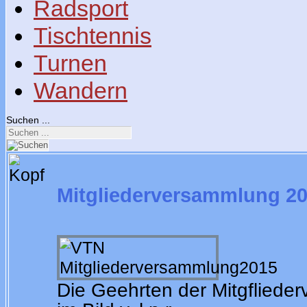
Radsport
Tischtennis
Turnen
Wandern
Suchen ...
Mitgliederversammlung 2
Die Geehrten der Mitgfliede